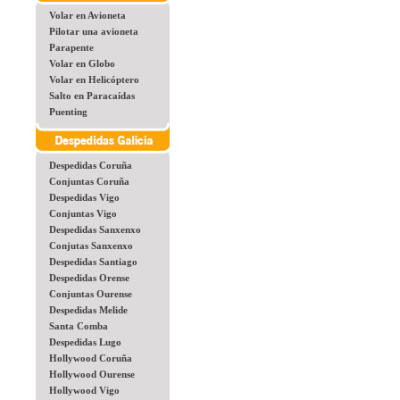
Volar en Avioneta
Pilotar una avioneta
Parapente
Volar en Globo
Volar en Helicóptero
Salto en Paracaídas
Puenting
Despedidas Coruña
Conjuntas Coruña
Despedidas Vigo
Conjuntas Vigo
Despedidas Sanxenxo
Conjutas Sanxenxo
Despedidas Santiago
Despedidas Orense
Conjuntas Ourense
Despedidas Melide
Santa Comba
Despedidas Lugo
Hollywood Coruña
Hollywood Ourense
Hollywood Vigo